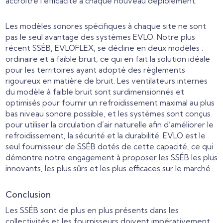
accroître l’efficacité à chaque nouveau déploiement.
Les modèles sonores spécifiques à chaque site ne sont
pas le seul avantage des systèmes EVLO. Notre plus
récent SSÉB, EVLOFLEX, se décline en deux modèles :
ordinaire et à faible bruit, ce qui en fait la solution idéale
pour les territoires ayant adopté des règlements
rigoureux en matière de bruit. Les ventilateurs internes
du modèle à faible bruit sont surdimensionnés et
optimisés pour fournir un refroidissement maximal au plus
bas niveau sonore possible, et les systèmes sont conçus
pour utiliser la circulation d’air naturelle afin d’améliorer le
refroidissement, la sécurité et la durabilité. EVLO est le
seul fournisseur de SSÉB dotés de cette capacité, ce qui
démontre notre engagement à proposer les SSÉB les plus
innovants, les plus sûrs et les plus efficaces sur le marché.
Conclusion
Les SSÉB sont de plus en plus présents dans les
collectivités et les fournisseurs doivent impérativement