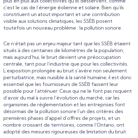
plus en plus aux collectivités qu’ils desservent, comme
c’est le cas de l’énergie éolienne et solaire. Bien qu’ils
constituent un atout important et une contribution
visible aux solutions climatiques, les SSÉB posent
toutefois un nouveau problème : la pollution sonore.
Ce n’était pas un enjeu majeur tant que les SSÉB étaient
situés à des centaines de kilomètres de la population,
mais aujourd’hui, le bruit devient une préoccupation
centrale, tant pour l’industrie que pour les collectivités.
L’exposition prolongée au bruit s’avère non seulement
perturbatrice, mais nuisible à la santé humaine; il est donc
essentiel que les fournisseurs de SSÉB fassent leur
possible pour l’atténuer. Ceux qui ne le font pas risquent
d’avoir du mal à suivre l’évolution du marché, car les
organismes de réglementation et les entreprises font
désormais de la pollution sonore l’un des critères des
premières phases d’appel d’offres de projets, et un
nombre croissant de territoires, comme l’Ontario, ont
adopté des mesures rigoureuses de limitation du bruit.