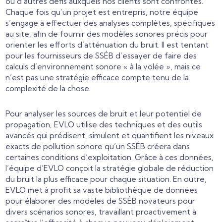
ou d’autres défis auxquels nos clients sont confrontés.
Chaque fois qu’un projet est entrepris, notre équipe
s’engage à effectuer des analyses complètes, spécifiques
au site, afin de fournir des modèles sonores précis pour
orienter les efforts d’atténuation du bruit. Il est tentant
pour les fournisseurs de SSÉB d’essayer de faire des
calculs d’environnement sonore « à la volée », mais ce
n’est pas une stratégie efficace compte tenu de la
complexité de la chose.
Pour analyser les sources de bruit et leur potentiel de
propagation, EVLO utilise des techniques et des outils
avancés qui prédisent, simulent et quantifient les niveaux
exacts de pollution sonore qu’un SSÉB créera dans
certaines conditions d’exploitation. Grâce à ces données,
l’équipe d’EVLO conçoit la stratégie globale de réduction
du bruit la plus efficace pour chaque situation. En outre,
EVLO met à profit sa vaste bibliothèque de données
pour élaborer des modèles de SSÉB novateurs pour
divers scénarios sonores, travaillant proactivement à