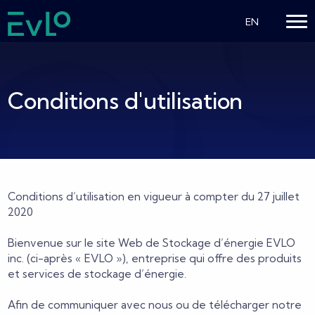
EN
Conditions d'utilisation
Conditions d’utilisation en vigueur à compter du 27 juillet
2020
Bienvenue sur le site Web de Stockage d’énergie EVLO
inc. (ci-après « EVLO »), entreprise qui offre des produits
et services de stockage d’énergie.
Afin de communiquer avec nous ou de télécharger notre