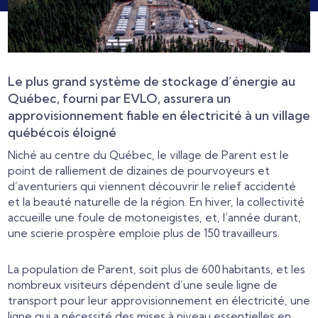
Le plus grand système de stockage d’énergie au
Québec, fourni par EVLO, assurera un
approvisionnement fiable en électricité à un village
québécois éloigné
Niché au centre du Québec, le village de Parent est le
point de ralliement de dizaines de pourvoyeurs et
d’aventuriers qui viennent découvrir le relief accidenté
et la beauté naturelle de la région. En hiver, la collectivité
accueille une foule de motoneigistes, et, l’année durant,
une scierie prospère emploie plus de 150 travailleurs.
La population de Parent, soit plus de 600 habitants, et les
nombreux visiteurs dépendent d’une seule ligne de
transport pour leur approvisionnement en électricité, une
ligne qui a nécessité des mises à niveau essentielles en