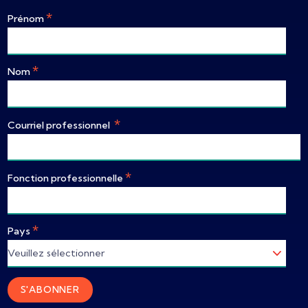
*
Prénom
*
Nom
*
Courriel professionnel
*
Fonction professionnelle
*
Pays